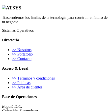
escribirnos al correo electrónico
hola@atsys.co
.
Bogotá D.C. - Colombia, 28 de enero de 2026.
Trascendemos los límites de la tecnología para construir el futuro de
tu negocio.
Sistemas Operativos
Directorio
>>
Nosotros
>>
Portafolio
>>
Contacto
Acceso & Legal
>>
Términos y condiciones
>>
Políticas
>>
Área de clientes
Base de Operaciones