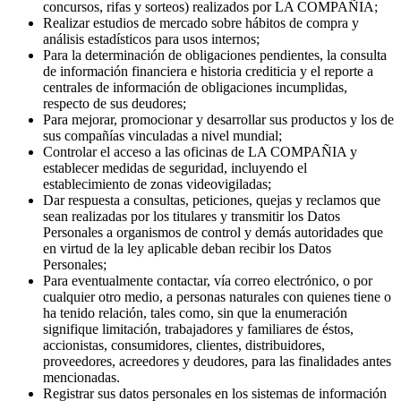
Permitir la participación de los titulares en actividades de
mercadeo y promocionales (incluyendo la participación en
concursos, rifas y sorteos) realizados por LA COMPAÑIA;
Realizar estudios de mercado sobre hábitos de compra y
análisis estadísticos para usos internos;
Para la determinación de obligaciones pendientes, la consulta
de información financiera e historia crediticia y el reporte a
centrales de información de obligaciones incumplidas,
respecto de sus deudores;
Para mejorar, promocionar y desarrollar sus productos y los de
sus compañías vinculadas a nivel mundial;
Controlar el acceso a las oficinas de LA COMPAÑIA y
establecer medidas de seguridad, incluyendo el
establecimiento de zonas videovigiladas;
Dar respuesta a consultas, peticiones, quejas y reclamos que
sean realizadas por los titulares y transmitir los Datos
Personales a organismos de control y demás autoridades que
en virtud de la ley aplicable deban recibir los Datos
Personales;
Para eventualmente contactar, vía correo electrónico, o por
cualquier otro medio, a personas naturales con quienes tiene o
ha tenido relación, tales como, sin que la enumeración
signifique limitación, trabajadores y familiares de éstos,
accionistas, consumidores, clientes, distribuidores,
proveedores, acreedores y deudores, para las finalidades antes