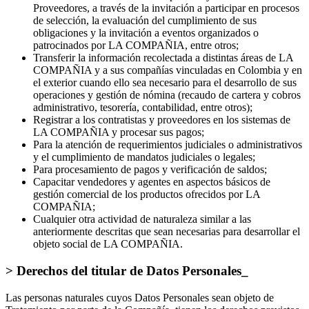
Empleador y asistir en su utilización;
Para consolidar un suministro oportuno y de calidad con sus
Proveedores, a través de la invitación a participar en procesos
de selección, la evaluación del cumplimiento de sus
obligaciones y la invitación a eventos organizados o
patrocinados por LA COMPAÑIA, entre otros;
Transferir la información recolectada a distintas áreas de LA
COMPAÑIA y a sus compañías vinculadas en Colombia y en
el exterior cuando ello sea necesario para el desarrollo de sus
operaciones y gestión de nómina (recaudo de cartera y cobros
administrativo, tesorería, contabilidad, entre otros);
Registrar a los contratistas y proveedores en los sistemas de
LA COMPAÑIA y procesar sus pagos;
Para la atención de requerimientos judiciales o administrativos
y el cumplimiento de mandatos judiciales o legales;
Para procesamiento de pagos y verificación de saldos;
Capacitar vendedores y agentes en aspectos básicos de
gestión comercial de los productos ofrecidos por LA
COMPAÑIA;
Cualquier otra actividad de naturaleza similar a las
anteriormente descritas que sean necesarias para desarrollar el
objeto social de LA COMPAÑIA.
> Derechos del titular de Datos Personales_