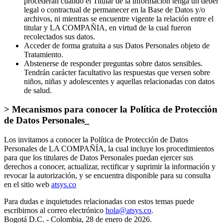
de LA COMPAÑIA. No obstante, la solicitud de supresión de
la información y la revocatoria de la autorización no
procederán cuando el Titular de la información tenga un deber
legal o contractual de permanecer en la Base de Datos y/o
archivos, ni mientras se encuentre vigente la relación entre el
titular y LA COMPAÑIA, en virtud de la cual fueron
recolectados sus datos.
Acceder de forma gratuita a sus Datos Personales objeto de
Tratamiento.
Abstenerse de responder preguntas sobre datos sensibles.
Tendrán carácter facultativo las respuestas que versen sobre
niños, niñas y adolescentes y aquellas relacionadas con datos
de salud.
> Mecanismos para conocer la Política de Protección
de Datos Personales_
Los invitamos a conocer la Política de Protección de Datos
Personales de LA COMPAÑÍA, la cual incluye los procedimientos
para que los titulares de Datos Personales puedan ejercer sus
derechos a conocer, actualizar, rectificar y suprimir la información y
revocar la autorización, y se encuentra disponible para su consulta
en el sitio web
atsys.co
Para dudas e inquietudes relacionadas con estos temas puede