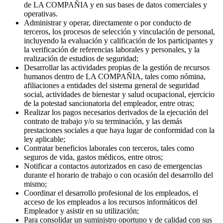
mencionadas.
Registrar sus datos personales en los sistemas de información
de LA COMPAÑIA y en sus bases de datos comerciales y
operativas.
Administrar y operar, directamente o por conducto de
terceros, los procesos de selección y vinculación de personal,
incluyendo la evaluación y calificación de los participantes y
la verificación de referencias laborales y personales, y la
realización de estudios de seguridad;
Desarrollar las actividades propias de la gestión de recursos
humanos dentro de LA COMPAÑIA, tales como nómina,
afiliaciones a entidades del sistema general de seguridad
social, actividades de bienestar y salud ocupacional, ejercicio
de la potestad sancionatoria del empleador, entre otras;
Realizar los pagos necesarios derivados de la ejecución del
contrato de trabajo y/o su terminación, y las demás
prestaciones sociales a que haya lugar de conformidad con la
ley aplicable;
Contratar beneficios laborales con terceros, tales como
seguros de vida, gastos médicos, entre otros;
Notificar a contactos autorizados en caso de emergencias
durante el horario de trabajo o con ocasión del desarrollo del
mismo;
Coordinar el desarrollo profesional de los empleados, el
acceso de los empleados a los recursos informáticos del