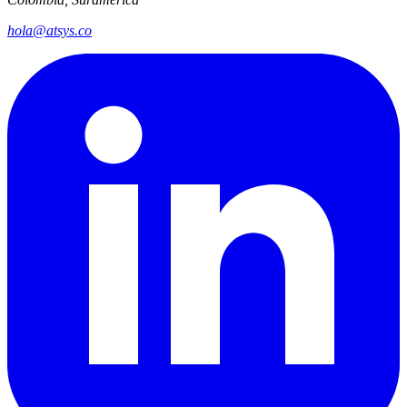
Bogotá D.C.
Colombia, Suramérica
hola@atsys.co