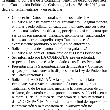
Las personas naturales cuyos Datos Personales sean objeto de
Tratamiento por parte de la Compañía, tienen los derechos previstos
en la Constitución Política de Colombia, la Ley 1581 de 2012 y sus
decretos reglamentarios, y en particular:
Conocer los Datos Personales sobre los cuales LA
COMPAÑIA está realizando el Tratamiento. De igual manera,
el titular puede solicitar en cualquier momento, que sus datos
sean actualizados o rectificados, por ejemplo, si encuentra que
sus datos son parciales, inexactos, incompletos, fraccionados,
induzcan a error, o aquellos cuyo Tratamiento esté
expresamente prohibido o no haya sido autorizado.
Solicitar prueba de la autorización otorgada a LA
COMPAÑIA para el Tratamiento de sus Datos Personales.
Ser informado por LA COMPAÑIA, previa solicitud,
respecto del uso que ésta le ha dado a sus Datos Personales.
Presentar ante la Superintendencia de Industria y Comercio
quejas por infracciones a lo dispuesto en la Ley de Protección
de Datos Personales.
Solicitar a LA COMPAÑIA la supresión de sus Datos
Personales y/o revocar la autorización otorgada para el
Tratamiento de los mismos, mediante la presentación de un
reclamo, de acuerdo con los procedimientos establecidos en el
numeral 11 de la Política de Protección de Datos Personales